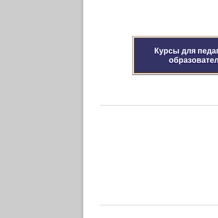
Курсы
для педа
образовате