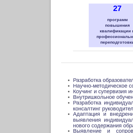
27
программ
повышения
квалификации 
профессиональн
переподготовк
Разработка образовате
Научно-методическое с
Коучинг и супервизия 
Внутришкольное обучен
Разработка индивидуа
консалтинг руководите
Адаптация и внедрен
выявления индивидуал
нового содержания обр
Выявление и сопров