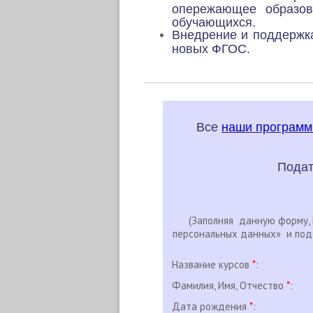
опережающее образов
обучающихся.
Внедрение и поддержк
новых ФГОС.
Все
наши програм
Подат
(Заполняя данную форму,
персональных данных» и под
Название курсов
*
:
Фамилия, Имя, Отчество
*
:
Дата рождения
*
: