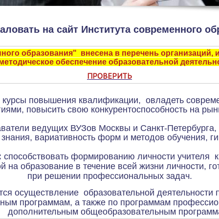
аловать на сайт Института современного об
ного образования" внесена в перечень организаций,
 методическое обеспечение образовательной деятельн
ПРОВЕРИТЬ
 курсы повышения квалификации, овладеть соврем
гиями, повысить свою конкурентоспособность на рынк
аватели ведущих ВУЗов Москвы и Санкт-Петербурга,
 знания, вариативность форм и методов обучения, ги
:
способствовать формированию личности учителя 
 на образование в течение всей жизни личности, г
при решении профессиональных задач.
ся осуществление образовательной деятельности 
ным программам, а также по программам профессио
дополнительным общеобразовательным программ