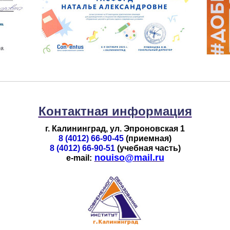
Фотография 1
Контактная информация
г. Калининград, ул. Эпроновская 1
8 (4012) 66-90-45
(приемная)
8 (4012) 66-90-51
(учебная часть)
nouiso@mail.ru
e-mail: