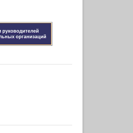
и руководителей
льных организаций