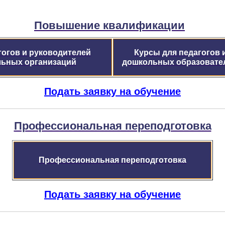
Повышение квалификации
гогов и руководителей
Курсы для педагогов 
льных организаций
дошкольных
образовате
Подать заявку на обучение
Профессиональная переподготовка
П
рофессиональная переподготовка
Подать заявку на обучение