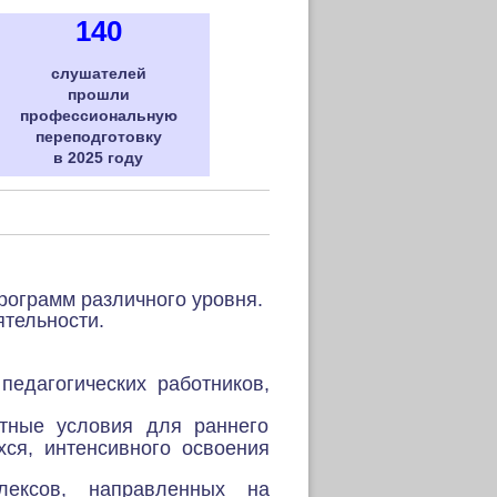
140
слушателей
прошли
профессиональную
переподготовку
в 2025 году
рограмм различного уровня.
тельности.
едагогических работников,
тные условия для раннего
ся, интенсивного освоения
лексов, направленных на