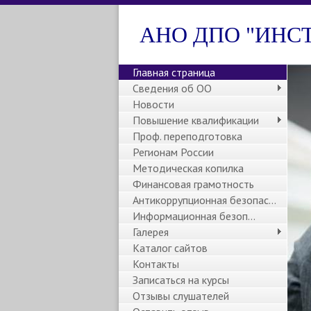
АНО ДПО "ИНС
Главная страница
Сведения об ОО
Новости
Повышение квалификации
Проф. переподготовка
Регионам России
Методическая копилка
Финансовая грамотность
Антикоррупционная безопасность
Информационная безоп...
Галерея
Каталог сайтов
Контакты
Записаться на курсы
Отзывы слушателей