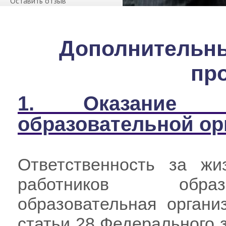
Оставить отзыв
Дополнительн
пр
1.
Оказание
образовательной о
Ответственность за жи
работников образ
образовательная органи
статьи 28 Федерального 