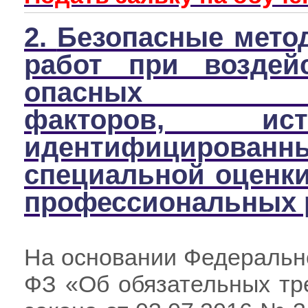
2.
Безопасные мето
работ при воздей
опасных пр
факторов, ист
идентифицир
специальной оценки
профессиональных 
На основании Федерально
ФЗ
«Об обязательных тр