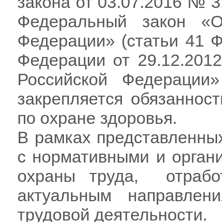
закона от 03.07.2016 № 
Федеральный закон «О
Федерации» (статьи 41 Ф
Федерации от 29.12.201
Российской Федерации»
закрепляется обязанност
по охране здоровья.
В рамках представленных
с нормативными и орган
охраны труда,
отраб
актуальным направлен
трудовой деятельности.